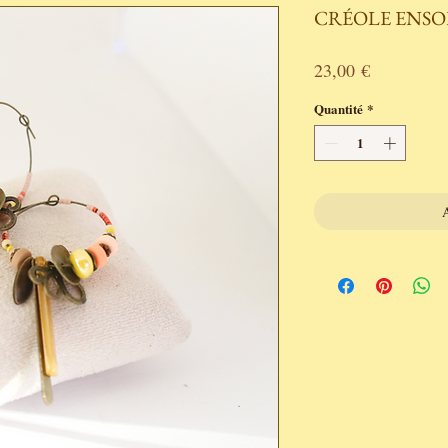
CRÉOLE ENSO
Prix
23,00 €
Quantité
*
A