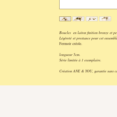
Boucles en laiton finition bronze et pe
Légèreté et prestance pour cet ensemble
Fermoir créole.
longueur 5cm.
Série limitée à 1 exemplaire.
Création ANE & YOU, garantie sans c