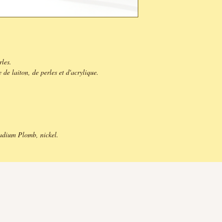
rles.
 de laiton, de perles et d'acrylique.
adium Plomb, nickel.