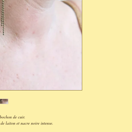
abochon de cuir.
de laiton et nacre noire intense.