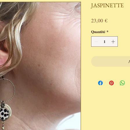
JASPINETTE
Prix
23,00 €
Quantité
*
A