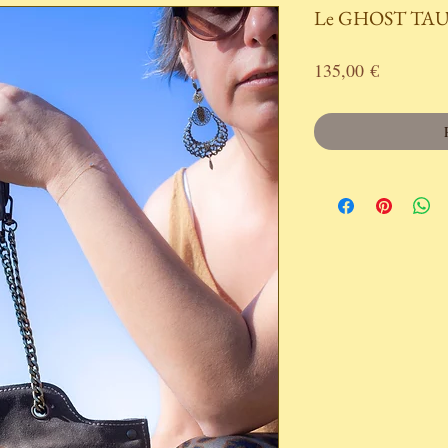
Le GHOST TA
Prix
135,00 €