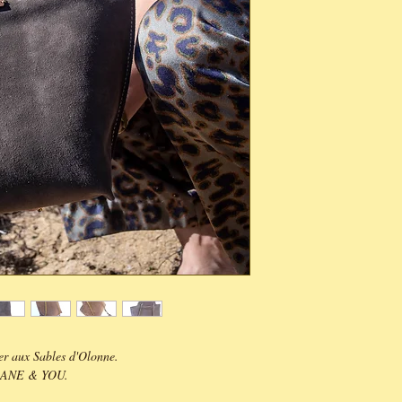
er aux Sables d'Olonne.
de ANE & YOU.