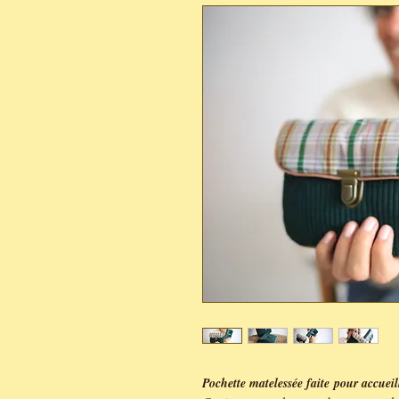
Pochette matelessée faite pour accueillir