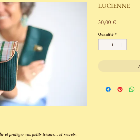
LUCIENNE
Prix
30,00 €
Quantité
*
A
 et protèger vos petits trésors... et secrets.