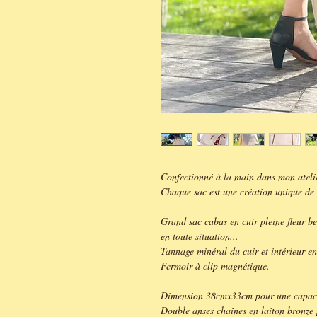
Confectionné à la main dans mon ateli
Chaque sac est une création unique 
Grand sac cabas en cuir pleine fleur b
en toute situation...
Tannage minéral du cuir et intérieur en
Fermoir à clip magnétique.
Dimension 38cmx33cm pour une capacit
Double anses chaînes en laiton bronze 