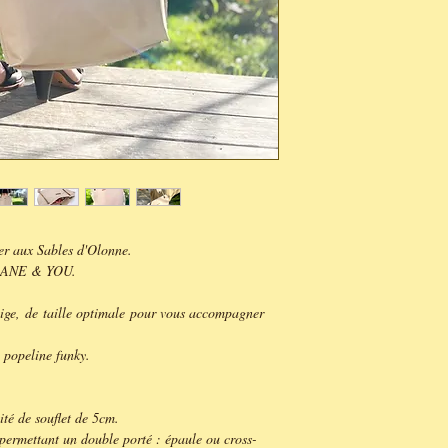
er aux Sables d'Olonne.
de ANE & YOU.
eige, de taille optimale pour vous accompagner
 popeline funky.
é de souflet de 5cm.
permettant un double porté : épaule ou cross-