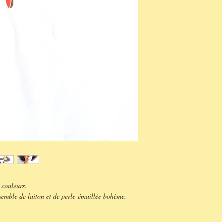
 couleurs.
semble de laiton et de perle émaillée bohème.