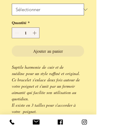
Quantité
*
Ajouter au panier
Suptile harmonie de cuir et de
suédine pour un style raffiné et original.
Ce bracelet s'enlace deux fois autour de
votre poignet et s'unit par un fermoir
aimanté qui facilite son utilisation au
quotidien.
Il existe en 3 tailles pour s'accorder à
votre poignet.
S pour une longueur de 33,5cm, M pour
une longueur de 36cm et L pour
38,5cm....