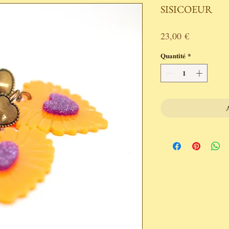
SISICOEUR
Prix
23,00 €
Quantité
*
A