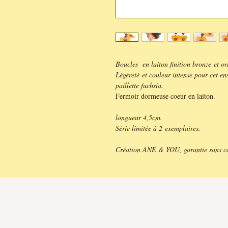
Boucles en laiton finition bronze et or
Légèreté et couleur intense pour cet ens
paillette fuchsia.
Fermoir dormeuse coeur en laiton.
longueur 4,5cm.
Série limitée à 2 exemplaires.
Création ANE & YOU, garantie sans c