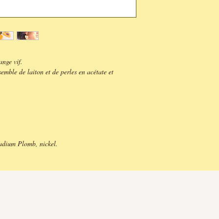
ange vif.
emble de laiton et de perles en acétate et
adium Plomb, nickel.