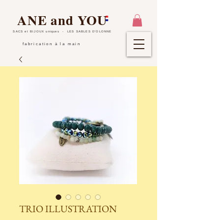
ANE and YOU
SACS et BIJOUX uniques
- LES SABLES D'OLONNE
fabrication à la main
TRIO ILLUSTRATION